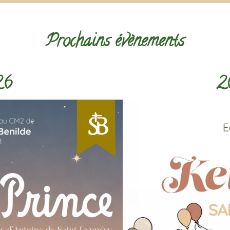
Prochains évènements
26
2