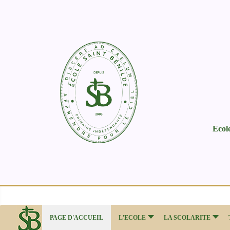
Ecol
PAGE D'ACCUEIL
L'ECOLE
LA SCOLARITE