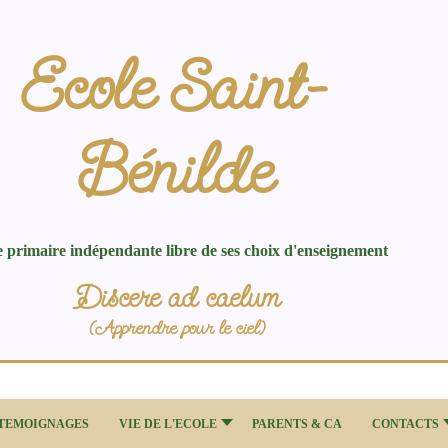
Ecole Saint-
Bénilde
e primaire indépendante libre de ses choix d'enseignement
Discere ad caelum
(Apprendre pour le ciel)
TEMOIGNAGES
VIE DE L'ECOLE
PARENTS & CA
CONTACTS