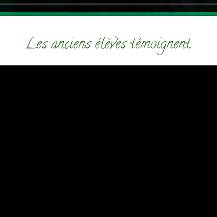
Les anciens élèves témoignent.