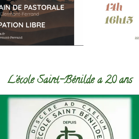
L'école Saint-Bénilde a 20 ans